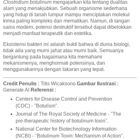
Clostridium botulinum
mengajarkan kita tentang dualitas
alam yang menakjubkan. Sebuah organisme sederhana
yang hidup di tanah lumpur mampu menciptakan molekul
kimia paling kompleks dan mematikan. Namun, di tangan
sains modern, potensi destruktif tersebut dapat dibelokkan
menjadi manfaat terapeutik dan estetika.
Eksistensi bakteri ini adalah bukti bahwa di dunia biologi,
tidak ada yang murni jahat atau murni baik. Semuanya
bergantung pada bagaimana kita memahami
mekanismenya, menghormati potensinya, dan
menggunakannya dengan takaran yang tepat.
Credit
Penulis :
Titis Wicaksono
Gambar Ilustrasi :
Generate AI
Referensi :
Centers for Disease Control and Prevention
(CDC) - "Botulism".
Journal of The Royal Society of Medicine - "The
pre-therapeutic history of botulinum toxin".
National Center for Biotechnology Information
(NCBI) - "Botulinum Toxin: Mechanism of Action".