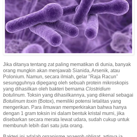
Jika ditanya tentang zat paling mematikan di dunia, banyak
orang mungkin akan menjawab Sianida, Arsenik, atau
Polonium. Namun, secara ilmiah, gelar "Raja Racun"
sesungguhnya dipegang oleh sebuah protein mikroskopis
yang dihasilkan oleh bakteri bernama
Clostridium
botulinum
. Toksin yang dihasilkannya, yang dikenal sebagai
Botulinum toxin
(Botox), memiliki potensi letalitas yang
mengerikan. Para ilmuwan memperkirakan bahwa hanya
dengan 1 gram toksin ini dalam bentuk kristal murni, jika
disebarkan secara merata lewat udara, sudah cukup untuk
membunuh lebih dari satu juta orang.
Bakteri ini adalah organisme anaerob obligat, artinya ia