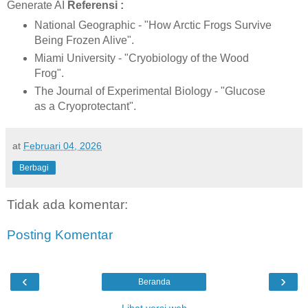
Generate AI
Referensi :
National Geographic - "How Arctic Frogs Survive
Being Frozen Alive".
Miami University - "Cryobiology of the Wood
Frog".
The Journal of Experimental Biology - "Glucose
as a Cryoprotectant".
at
Februari 04, 2026
Berbagi
Tidak ada komentar:
Posting Komentar
‹
›
Beranda
Lihat versi web