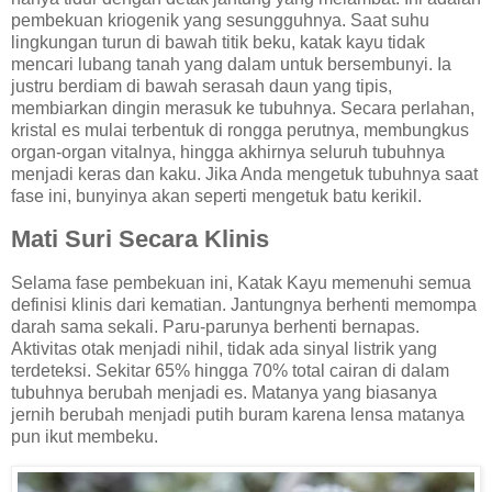
pembekuan kriogenik yang sesungguhnya. Saat suhu
lingkungan turun di bawah titik beku, katak kayu tidak
mencari lubang tanah yang dalam untuk bersembunyi. Ia
justru berdiam di bawah serasah daun yang tipis,
membiarkan dingin merasuk ke tubuhnya. Secara perlahan,
kristal es mulai terbentuk di rongga perutnya, membungkus
organ-organ vitalnya, hingga akhirnya seluruh tubuhnya
menjadi keras dan kaku. Jika Anda mengetuk tubuhnya saat
fase ini, bunyinya akan seperti mengetuk batu kerikil.
Mati Suri Secara Klinis
Selama fase pembekuan ini, Katak Kayu memenuhi semua
definisi klinis dari kematian. Jantungnya berhenti memompa
darah sama sekali. Paru-parunya berhenti bernapas.
Aktivitas otak menjadi nihil, tidak ada sinyal listrik yang
terdeteksi. Sekitar 65% hingga 70% total cairan di dalam
tubuhnya berubah menjadi es. Matanya yang biasanya
jernih berubah menjadi putih buram karena lensa matanya
pun ikut membeku.