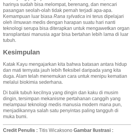
harinya sudah bisa melompat, berenang, dan mencari
pasangan seolah-olah tidak pernah terjadi apa-apa.
Kemampuan luar biasa
Rana sylvatica
ini terus dipelajari
oleh ilmuwan medis dengan harapan suatu hari nanti
teknologi serupa bisa diterapkan untuk mengawetkan organ
transplantasi manusia agar bisa bertahan lebih lama di luar
tubuh.
Kesimpulan
Katak Kayu mengajarkan kita bahwa batasan antara hidup
dan mati ternyata jauh lebih fleksibel daripada yang kita
duga. Alam telah menemukan cara untuk menipu kematian
melalui biokimia sederhana.
Di balik tubuh kecilnya yang dingin dan kaku di musim
dingin, tersimpan mekanisme pertahanan canggih yang
melampaui teknologi medis manusia modern mana pun,
menjadikannya salah satu penyintas paling tangguh di
muka bumi.
Credit
Penulis :
Titis Wicaksono
Gambar Ilustrasi :