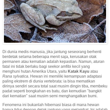
Di dunia medis manusia, jika jantung seseorang berhenti
berdetak selama beberapa menit saja, kerusakan otak
permanen atau kematian adalah kepastian. Namun, aturan
fatal ini tidak berlaku bagi seekor amfibi kecil yang
menghuni hutan Amerika Utara, yaitu
Katak Kayu
atau
Rana sylvatica
. Hewan ini memiliki kemampuan adaptasi
paling ekstrem di dunia vertebrata: ia bisa mematikan
dirinya sendiri secara total saat musim dingin tiba, membeku
padat seperti bongkahan es batu, dan kemudian "bangkit
dari kematian" saat musim semi menghangatkan bumi.
Fenomena ini bukanlah hibernasi biasa di mana hewan
hanya tidur dengan detak jantung yang melambat. Ini adalah