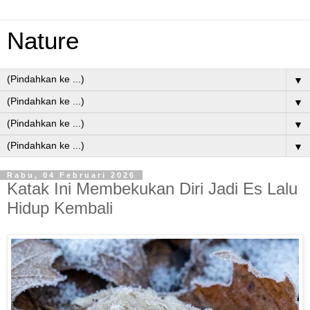
Nature
▼
▼
▼
▼
Rabu, 04 Februari 2026
Katak Ini Membekukan Diri Jadi Es Lalu
Hidup Kembali