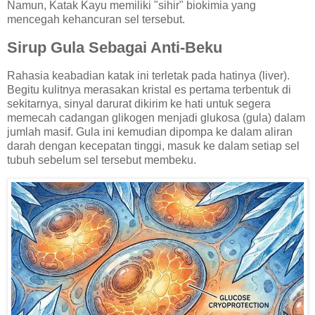
Namun, Katak Kayu memiliki "sihir" biokimia yang
mencegah kehancuran sel tersebut.
Sirup Gula Sebagai Anti-Beku
Rahasia keabadian katak ini terletak pada hatinya (liver).
Begitu kulitnya merasakan kristal es pertama terbentuk di
sekitarnya, sinyal darurat dikirim ke hati untuk segera
memecah cadangan glikogen menjadi glukosa (gula) dalam
jumlah masif. Gula ini kemudian dipompa ke dalam aliran
darah dengan kecepatan tinggi, masuk ke dalam setiap sel
tubuh sebelum sel tersebut membeku.