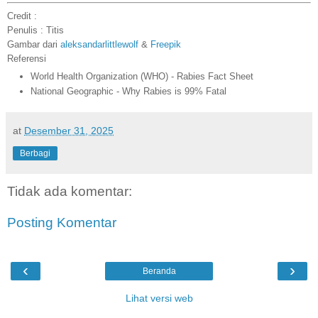
Credit :
Penulis : Titis
Gambar dari
aleksandarlittlewolf
&
Freepik
Referensi
World Health Organization (WHO) - Rabies Fact Sheet
National Geographic - Why Rabies is 99% Fatal
at
Desember 31, 2025
Berbagi
Tidak ada komentar:
Posting Komentar
‹
›
Beranda
Lihat versi web