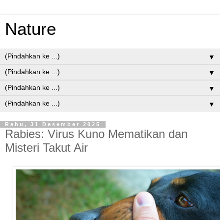
Nature
▼
▼
▼
▼
Rabu, 31 Desember 2025
Rabies: Virus Kuno Mematikan dan
Misteri Takut Air