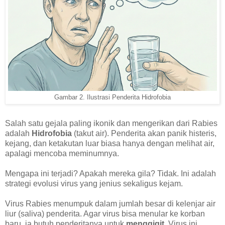
Gambar 2. Ilustrasi Penderita Hidrofobia
Salah satu gejala paling ikonik dan mengerikan dari Rabies
adalah
Hidrofobia
(takut air). Penderita akan panik histeris,
kejang, dan ketakutan luar biasa hanya dengan melihat air,
apalagi mencoba meminumnya.
Mengapa ini terjadi? Apakah mereka gila? Tidak. Ini adalah
strategi evolusi virus yang jenius sekaligus kejam.
Virus Rabies menumpuk dalam jumlah besar di kelenjar air
liur (saliva) penderita. Agar virus bisa menular ke korban
baru, ia butuh penderitanya untuk
menggigit
. Virus ini