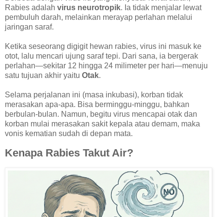
Rabies adalah
virus neurotropik
. Ia tidak menjalar lewat
pembuluh darah, melainkan merayap perlahan melalui
jaringan saraf.
Ketika seseorang digigit hewan rabies, virus ini masuk ke
otot, lalu mencari ujung saraf tepi. Dari sana, ia bergerak
perlahan—sekitar 12 hingga 24 milimeter per hari—menuju
satu tujuan akhir yaitu
Otak
.
Selama perjalanan ini (masa inkubasi), korban tidak
merasakan apa-apa. Bisa berminggu-minggu, bahkan
berbulan-bulan. Namun, begitu virus mencapai otak dan
korban mulai merasakan sakit kepala atau demam, maka
vonis kematian sudah di depan mata.
Kenapa Rabies Takut Air?