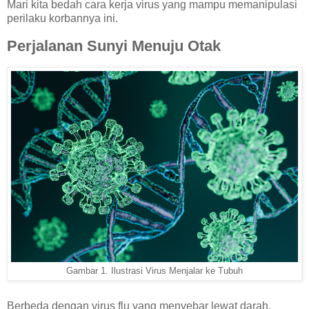
Mari kita bedah cara kerja virus yang mampu memanipulasi
perilaku korbannya ini.
Perjalanan Sunyi Menuju Otak
Gambar 1. Ilustrasi Virus Menjalar ke Tubuh
Berbeda dengan virus flu yang menyebar lewat darah,