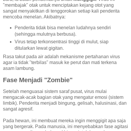
"membajak" otak untuk menciptakan kejang otot yang
sangat menyakitkan di tenggorokan setiap kali penderita
mencoba menelan. Akibatnya:
Penderita tidak bisa menelan ludahnya sendiri
(sehingga mulutnya berbusa).
Virus tetap terkonsentrasi tinggi di mulut, siap
ditularkan lewat gigitan.
Rasa takut pada air adalah mekanisme pertahanan virus
agar ia tidak "terbilas" masuk ke perut dan mati terkena
asam lambung.
Fase Menjadi "Zombie"
Setelah menguasai sistem saraf pusat, virus mulai
mengacak-acak bagian otak yang mengatur emosi (sistem
limbik). Penderita menjadi bingung, gelisah, halusinasi, dan
sangat agresif.
Pada hewan, ini membuat mereka ingin menggigit apa saja
yang bergerak. Pada manusia, ini menyebabkan fase agitasi