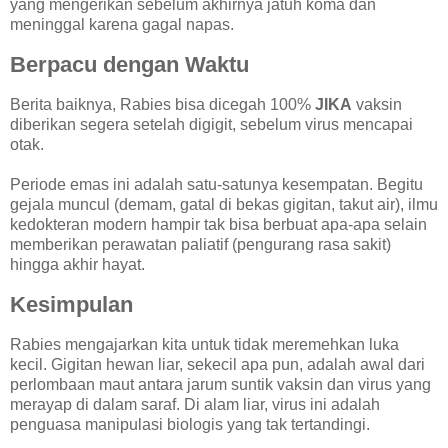
yang mengerikan sebelum akhirnya jatuh koma dan
meninggal karena gagal napas.
Berpacu dengan Waktu
Berita baiknya, Rabies bisa dicegah 100%
JIKA
vaksin
diberikan segera setelah digigit, sebelum virus mencapai
otak.
Periode emas ini adalah satu-satunya kesempatan. Begitu
gejala muncul (demam, gatal di bekas gigitan, takut air), ilmu
kedokteran modern hampir tak bisa berbuat apa-apa selain
memberikan perawatan paliatif (pengurang rasa sakit)
hingga akhir hayat.
Kesimpulan
Rabies mengajarkan kita untuk tidak meremehkan luka
kecil. Gigitan hewan liar, sekecil apa pun, adalah awal dari
perlombaan maut antara jarum suntik vaksin dan virus yang
merayap di dalam saraf. Di alam liar, virus ini adalah
penguasa manipulasi biologis yang tak tertandingi.