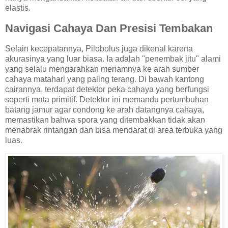
elastis.
Navigasi Cahaya Dan Presisi Tembakan
Selain kecepatannya, Pilobolus juga dikenal karena
akurasinya yang luar biasa. Ia adalah "penembak jitu" alami
yang selalu mengarahkan meriamnya ke arah sumber
cahaya matahari yang paling terang. Di bawah kantong
cairannya, terdapat detektor peka cahaya yang berfungsi
seperti mata primitif. Detektor ini memandu pertumbuhan
batang jamur agar condong ke arah datangnya cahaya,
memastikan bahwa spora yang ditembakkan tidak akan
menabrak rintangan dan bisa mendarat di area terbuka yang
luas.