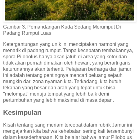
Gambar 3. Pemandangan Kuda Sedang Merumput Di
Padang Rumput Luas
Ketergantungan yang unik ini menciptakan harmoni yang
menarik di padang rumput. Tanpa kecepatan tembakannya,
spora Pilobolus hanya akan jatuh di area yang kotor dan
tidak akan pernah dimakan oleh hewan, yang berarti garis
keturunannya akan terhenti. Pelajaran berharga dari jamur
ini adalah tentang pentingnya mencari peluang sejauh
mungkin dari zona nyaman kita. Terkadang, kita butuh
tekanan yang besar dan arah yang tepat untuk bisa
"melompat" menuju tempat yang lebih baik demi
pertumbuhan yang lebih maksimal di masa depan.
Kesimpulan
Kisah tentang sang meriam tercepat dalam rubrik Jamur ini
mengajarkan kita bahwa kehebatan sering kali tersembunyi
dalam kesederhanaan. Kita belajar bahwa jamur Pilobolus