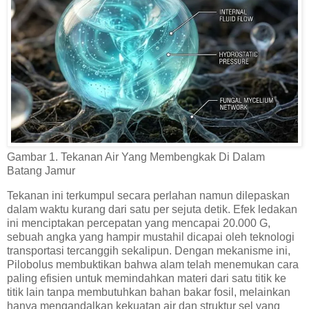
Gambar 1. Tekanan Air Yang Membengkak Di Dalam
Batang Jamur
Tekanan ini terkumpul secara perlahan namun dilepaskan
dalam waktu kurang dari satu per sejuta detik. Efek ledakan
ini menciptakan percepatan yang mencapai 20.000 G,
sebuah angka yang hampir mustahil dicapai oleh teknologi
transportasi tercanggih sekalipun. Dengan mekanisme ini,
Pilobolus membuktikan bahwa alam telah menemukan cara
paling efisien untuk memindahkan materi dari satu titik ke
titik lain tanpa membutuhkan bahan bakar fosil, melainkan
hanya mengandalkan kekuatan air dan struktur sel yang