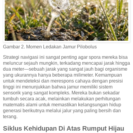
Gambar 2. Momen Ledakan Jamur Pilobolus
Strategi navigasi ini sangat penting agar spora mereka bisa
meluncur sejauh mungkin, terkadang mencapai jarak hingga
dua meter—sebuah jarak yang sangat jauh bagi organisme
yang ukurannya hanya beberapa milimeter. Kemampuan
untuk mendeteksi dan merespons cahaya dengan presisi
tinggi ini menunjukkan bahwa jamur memiliki sistem
sensorik yang sangat kompleks. Mereka bukan sekadar
tumbuh secara acak, melainkan melakukan perhitungan
matematis alami untuk memastikan kelangsungan hidup
generasi berikutnya melalui jalur yang paling bersih dan
terang.
Siklus Kehidupan Di Atas Rumput Hijau