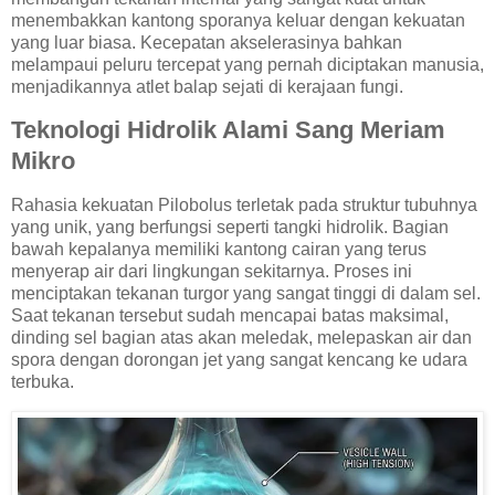
menembakkan kantong sporanya keluar dengan kekuatan
yang luar biasa. Kecepatan akselerasinya bahkan
melampaui peluru tercepat yang pernah diciptakan manusia,
menjadikannya atlet balap sejati di kerajaan fungi.
Teknologi Hidrolik Alami Sang Meriam
Mikro
Rahasia kekuatan Pilobolus terletak pada struktur tubuhnya
yang unik, yang berfungsi seperti tangki hidrolik. Bagian
bawah kepalanya memiliki kantong cairan yang terus
menyerap air dari lingkungan sekitarnya. Proses ini
menciptakan tekanan turgor yang sangat tinggi di dalam sel.
Saat tekanan tersebut sudah mencapai batas maksimal,
dinding sel bagian atas akan meledak, melepaskan air dan
spora dengan dorongan jet yang sangat kencang ke udara
terbuka.