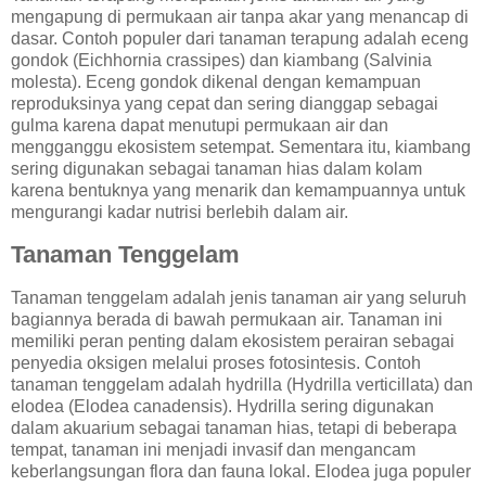
mengapung di permukaan air tanpa akar yang menancap di
dasar. Contoh populer dari tanaman terapung adalah eceng
gondok (Eichhornia crassipes) dan kiambang (Salvinia
molesta). Eceng gondok dikenal dengan kemampuan
reproduksinya yang cepat dan sering dianggap sebagai
gulma karena dapat menutupi permukaan air dan
mengganggu ekosistem setempat. Sementara itu, kiambang
sering digunakan sebagai tanaman hias dalam kolam
karena bentuknya yang menarik dan kemampuannya untuk
mengurangi kadar nutrisi berlebih dalam air.
Tanaman Tenggelam
Tanaman tenggelam adalah jenis tanaman air yang seluruh
bagiannya berada di bawah permukaan air. Tanaman ini
memiliki peran penting dalam ekosistem perairan sebagai
penyedia oksigen melalui proses fotosintesis. Contoh
tanaman tenggelam adalah hydrilla (Hydrilla verticillata) dan
elodea (Elodea canadensis). Hydrilla sering digunakan
dalam akuarium sebagai tanaman hias, tetapi di beberapa
tempat, tanaman ini menjadi invasif dan mengancam
keberlangsungan flora dan fauna lokal. Elodea juga populer