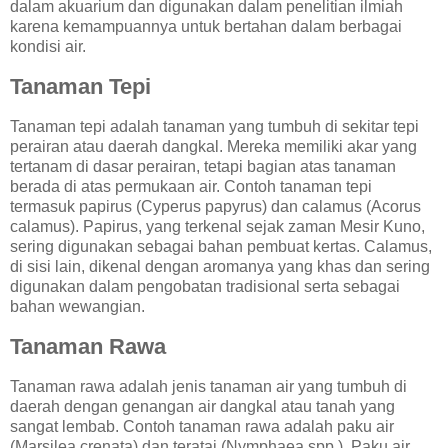
dalam akuarium dan digunakan dalam penelitian ilmiah
karena kemampuannya untuk bertahan dalam berbagai
kondisi air.
Tanaman Tepi
Tanaman tepi adalah tanaman yang tumbuh di sekitar tepi
perairan atau daerah dangkal. Mereka memiliki akar yang
tertanam di dasar perairan, tetapi bagian atas tanaman
berada di atas permukaan air. Contoh tanaman tepi
termasuk papirus (Cyperus papyrus) dan calamus (Acorus
calamus). Papirus, yang terkenal sejak zaman Mesir Kuno,
sering digunakan sebagai bahan pembuat kertas. Calamus,
di sisi lain, dikenal dengan aromanya yang khas dan sering
digunakan dalam pengobatan tradisional serta sebagai
bahan wewangian.
Tanaman Rawa
Tanaman rawa adalah jenis tanaman air yang tumbuh di
daerah dengan genangan air dangkal atau tanah yang
sangat lembab. Contoh tanaman rawa adalah paku air
(Marsilea crenata) dan teratai (Nymphaea spp.). Paku air