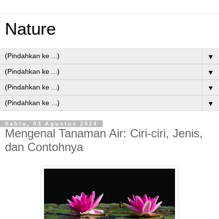
Nature
▼
▼
▼
▼
Sabtu, 03 Agustus 2024
Mengenal Tanaman Air: Ciri-ciri, Jenis,
dan Contohnya