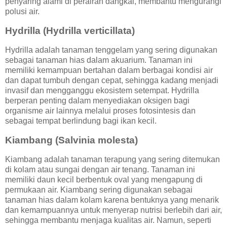
penyaring alami di perairan dangkal, membantu mengurangi
polusi air.
Hydrilla (Hydrilla verticillata)
Hydrilla adalah tanaman tenggelam yang sering digunakan
sebagai tanaman hias dalam akuarium. Tanaman ini
memiliki kemampuan bertahan dalam berbagai kondisi air
dan dapat tumbuh dengan cepat, sehingga kadang menjadi
invasif dan mengganggu ekosistem setempat. Hydrilla
berperan penting dalam menyediakan oksigen bagi
organisme air lainnya melalui proses fotosintesis dan
sebagai tempat berlindung bagi ikan kecil.
Kiambang (Salvinia molesta)
Kiambang adalah tanaman terapung yang sering ditemukan
di kolam atau sungai dengan air tenang. Tanaman ini
memiliki daun kecil berbentuk oval yang mengapung di
permukaan air. Kiambang sering digunakan sebagai
tanaman hias dalam kolam karena bentuknya yang menarik
dan kemampuannya untuk menyerap nutrisi berlebih dari air,
sehingga membantu menjaga kualitas air. Namun, seperti