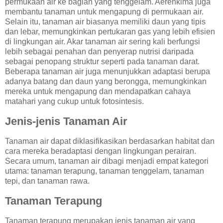
permukaan air ke bagian yang tenggelam. Aerenkima juga
membantu tanaman untuk mengapung di permukaan air.
Selain itu, tanaman air biasanya memiliki daun yang tipis
dan lebar, memungkinkan pertukaran gas yang lebih efisien
di lingkungan air. Akar tanaman air sering kali berfungsi
lebih sebagai penahan dan penyerap nutrisi daripada
sebagai penopang struktur seperti pada tanaman darat.
Beberapa tanaman air juga menunjukkan adaptasi berupa
adanya batang dan daun yang berongga, memungkinkan
mereka untuk mengapung dan mendapatkan cahaya
matahari yang cukup untuk fotosintesis.
Jenis-jenis Tanaman Air
Tanaman air dapat diklasifikasikan berdasarkan habitat dan
cara mereka beradaptasi dengan lingkungan perairan.
Secara umum, tanaman air dibagi menjadi empat kategori
utama: tanaman terapung, tanaman tenggelam, tanaman
tepi, dan tanaman rawa.
Tanaman Terapung
Tanaman terapung merupakan jenis tanaman air yang