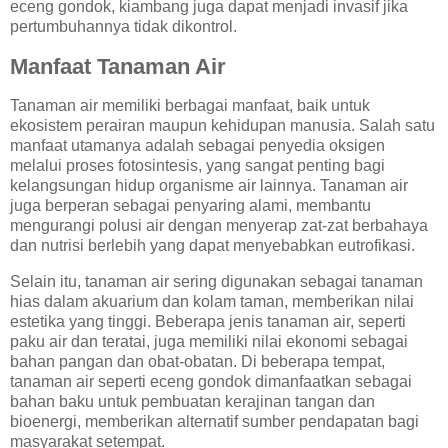
eceng gondok, kiambang juga dapat menjadi invasif jika
pertumbuhannya tidak dikontrol.
Manfaat Tanaman Air
Tanaman air memiliki berbagai manfaat, baik untuk
ekosistem perairan maupun kehidupan manusia. Salah satu
manfaat utamanya adalah sebagai penyedia oksigen
melalui proses fotosintesis, yang sangat penting bagi
kelangsungan hidup organisme air lainnya. Tanaman air
juga berperan sebagai penyaring alami, membantu
mengurangi polusi air dengan menyerap zat-zat berbahaya
dan nutrisi berlebih yang dapat menyebabkan eutrofikasi.
Selain itu, tanaman air sering digunakan sebagai tanaman
hias dalam akuarium dan kolam taman, memberikan nilai
estetika yang tinggi. Beberapa jenis tanaman air, seperti
paku air dan teratai, juga memiliki nilai ekonomi sebagai
bahan pangan dan obat-obatan. Di beberapa tempat,
tanaman air seperti eceng gondok dimanfaatkan sebagai
bahan baku untuk pembuatan kerajinan tangan dan
bioenergi, memberikan alternatif sumber pendapatan bagi
masyarakat setempat.