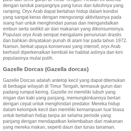
dengan tanduk panjangnya yang lurus dan tubuhnya yang
ramping. Oryx Arab dapat bertahan hidup dalam kondisi
yang sangat keras dengan mengurangi aktivitasnya pada
siang hari untuk menghindari panas dan mengandalkan
embun serta sedikit air dari makanan yang dikonsumsinya.
Populasi oryx Arab sempat mengalami penurunan drastis
dan bahkan dinyatakan punah di alam liar pada tahun 1972.
Namun, berkat upaya konservasi yang intensif, oryx Arab
berhasil diperkenalkan kembali ke habitat aslinya dan kini
populasinya mulai pulih.
Gazelle Dorcas (Gazella dorcas)
Gazelle Dorcas adalah antelop kecil yang dapat ditemukan
di berbagai wilayah di Timur Tengah, termasuk gurun dan
padang rumput kering. Gazelle ini memiliki tubuh yang
ringan dan kaki yang panjang, memungkinkannya berlari
dengan cepat untuk menghindari predator. Mereka hidup
dalam kelompok kecil dan memiliki kemampuan luar biasa
untuk bertahan hidup tanpa air selama periode yang
panjang dengan mendapatkan kelembaban dari makanan
yang mereka makan, seperti daun dan tunas tanaman.