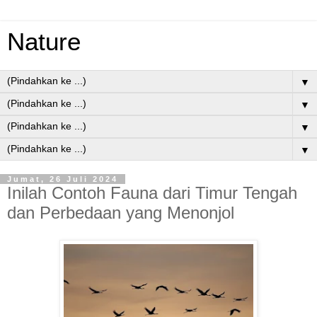
Nature
▼
▼
▼
▼
Jumat, 26 Juli 2024
Inilah Contoh Fauna dari Timur Tengah
dan Perbedaan yang Menonjol