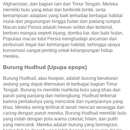
Afghanistan, dan bagian lain dari Timur Tengah. Mereka
memiliki bulu yang tebal dan berbintik-bintik, serta
kemampuan adaptasi yang baik terhadap berbagai habitat
mulai dari pegunungan hingga hutan dan padang rumput.
Macan tutul Persia adalah hewan soliter dan teritorial,
berburu mangsa seperti kijang, domba liar, dan babi hutan.
Populasi macan tutul Persia menghadapi ancaman dari
perburuan ilegal dan kehilangan habitat, sehingga upaya
konservasi sangat penting untuk kelangsungan hidup
mereka.
Burung Hudhud (Upupa epops)
Burung Hudhud, atau hoopoe, adalah burung berukuran
sedang yang dapat ditemukan di berbagai bagian Timur
Tengah. Burung ini memiliki mahkota bulu yang khas dan
paruh yang panjang dan melengkung. Hudhud terkenal
karena perilakunya yang mencolok dan nyanyiannya yang
khas. Mereka sering terlihat di tanah mencari serangga dan
cacing dengan paruh mereka. Burung Hudhud memiliki bulu
yang indah dengan pola warna cokelat, hitam, dan putih
yang mencolok. Mereka adalah burung yang bermigrasi,