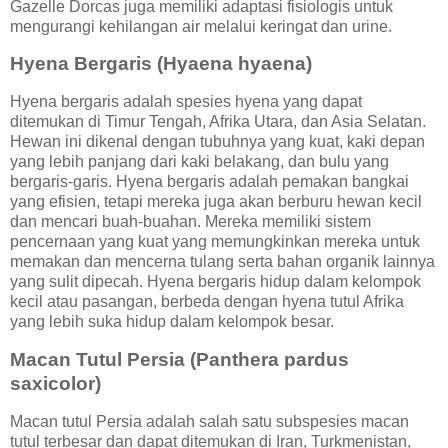
Gazelle Dorcas juga memiliki adaptasi fisiologis untuk
mengurangi kehilangan air melalui keringat dan urine.
Hyena Bergaris (Hyaena hyaena)
Hyena bergaris adalah spesies hyena yang dapat
ditemukan di Timur Tengah, Afrika Utara, dan Asia Selatan.
Hewan ini dikenal dengan tubuhnya yang kuat, kaki depan
yang lebih panjang dari kaki belakang, dan bulu yang
bergaris-garis. Hyena bergaris adalah pemakan bangkai
yang efisien, tetapi mereka juga akan berburu hewan kecil
dan mencari buah-buahan. Mereka memiliki sistem
pencernaan yang kuat yang memungkinkan mereka untuk
memakan dan mencerna tulang serta bahan organik lainnya
yang sulit dipecah. Hyena bergaris hidup dalam kelompok
kecil atau pasangan, berbeda dengan hyena tutul Afrika
yang lebih suka hidup dalam kelompok besar.
Macan Tutul Persia (Panthera pardus
saxicolor)
Macan tutul Persia adalah salah satu subspesies macan
tutul terbesar dan dapat ditemukan di Iran, Turkmenistan,