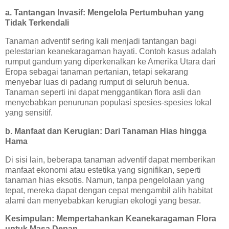
a. Tantangan Invasif: Mengelola Pertumbuhan yang
Tidak Terkendali
Tanaman adventif sering kali menjadi tantangan bagi
pelestarian keanekaragaman hayati. Contoh kasus adalah
rumput gandum yang diperkenalkan ke Amerika Utara dari
Eropa sebagai tanaman pertanian, tetapi sekarang
menyebar luas di padang rumput di seluruh benua.
Tanaman seperti ini dapat menggantikan flora asli dan
menyebabkan penurunan populasi spesies-spesies lokal
yang sensitif.
b. Manfaat dan Kerugian: Dari Tanaman Hias hingga
Hama
Di sisi lain, beberapa tanaman adventif dapat memberikan
manfaat ekonomi atau estetika yang signifikan, seperti
tanaman hias eksotis. Namun, tanpa pengelolaan yang
tepat, mereka dapat dengan cepat mengambil alih habitat
alami dan menyebabkan kerugian ekologi yang besar.
Kesimpulan: Mempertahankan Keanekaragaman Flora
untuk Masa Depan