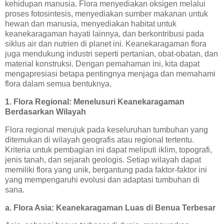
kehidupan manusia. Flora menyediakan oksigen melalui
proses fotosintesis, menyediakan sumber makanan untuk
hewan dan manusia, menyediakan habitat untuk
keanekaragaman hayati lainnya, dan berkontribusi pada
siklus air dan nutrien di planet ini. Keanekaragaman flora
juga mendukung industri seperti pertanian, obat-obatan, dan
material konstruksi. Dengan pemahaman ini, kita dapat
mengapresiasi betapa pentingnya menjaga dan memahami
flora dalam semua bentuknya.
1. Flora Regional: Menelusuri Keanekaragaman
Berdasarkan Wilayah
Flora regional merujuk pada keseluruhan tumbuhan yang
ditemukan di wilayah geografis atau regional tertentu.
Kriteria untuk pembagian ini dapat meliputi iklim, topografi,
jenis tanah, dan sejarah geologis. Setiap wilayah dapat
memiliki flora yang unik, bergantung pada faktor-faktor ini
yang mempengaruhi evolusi dan adaptasi tumbuhan di
sana.
a. Flora Asia: Keanekaragaman Luas di Benua Terbesar