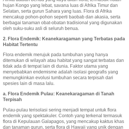
hujan Kongo yang lebat, savana luas di Afrika Timur dan
Selatan, serta gurun Sahara yang luas. Flora di Afrika
mencakup pohon-pohon seperti baobab dan akasia, serta
berbagai tanaman obat-obatan tradisional yang digunakan
oleh suku-suku asli di seluruh benua.
2. Flora Endemik: Keanekaragaman yang Terbatas pada
Habitat Tertentu
Flora endemik merujuk pada tumbuhan yang hanya
ditemukan di wilayah atau habitat yang sangat terbatas dan
tidak ada di tempat lain di dunia. Faktor utama yang
menyebabkan endemisme adalah isolasi geografis yang
memungkinkan evolusi tumbuhan secara terpisah dari
spesies lain di masa lalu.
a. Flora Endemik Pulau: Keanekaragaman di Tanah
Terpisah
Pulau-pulau terisolasi sering menjadi tempat untuk flora
endemik yang spektakuler. Contoh yang terkenal termasuk
flora di Kepulauan Galapagos, yang mencakup kaktus khas
dan tanaman gurun, serta flora di Hawaii yang unik dengan