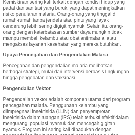
Kemiskinan sering kali terkait dengan kondisi hidup yang
padat dan sanitasi yang buruk, yang dapat meningkatkan
risiko penularan malaria. Orang-orang yang tinggal di
rumah-rumah tanpa jendela atau pintu yang layak
cenderung lebih sering digigit nyamuk. Selain itu, orang-
orang dengan keterbatasan sumber daya mungkin tidak
mampu membeli kelambu atau obat antimalaria, atau
mengakses layanan kesehatan yang mereka butuhkan.
Upaya Pencegahan dan Pengendalian Malaria
Pencegahan dan pengendalian malaria melibatkan
berbagai strategi, mulai dari intervensi berbasis lingkungan
hingga pengobatan dan vaksinasi.
Pengendalian Vektor
Pengendalian vektor adalah komponen utama dari program
pencegahan malaria. Penggunaan kelambu yang
diimpregnasi insektisida (LLIN) dan penyemprotan
insektisida dalam ruangan (IRS) telah terbukti efektif dalam
mengurangi populasi nyamuk dan mencegah gigitan
nyamuk. Program ini sering kali dipadukan dengan