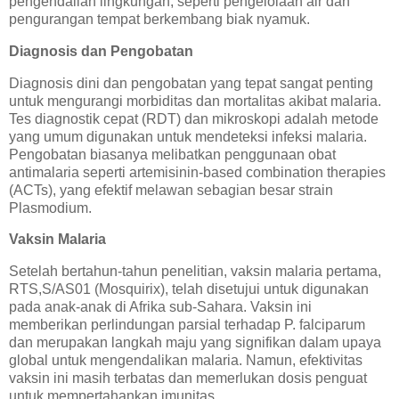
pengendalian lingkungan, seperti pengelolaan air dan
pengurangan tempat berkembang biak nyamuk.
Diagnosis dan Pengobatan
Diagnosis dini dan pengobatan yang tepat sangat penting
untuk mengurangi morbiditas dan mortalitas akibat malaria.
Tes diagnostik cepat (RDT) dan mikroskopi adalah metode
yang umum digunakan untuk mendeteksi infeksi malaria.
Pengobatan biasanya melibatkan penggunaan obat
antimalaria seperti artemisinin-based combination therapies
(ACTs), yang efektif melawan sebagian besar strain
Plasmodium.
Vaksin Malaria
Setelah bertahun-tahun penelitian, vaksin malaria pertama,
RTS,S/AS01 (Mosquirix), telah disetujui untuk digunakan
pada anak-anak di Afrika sub-Sahara. Vaksin ini
memberikan perlindungan parsial terhadap P. falciparum
dan merupakan langkah maju yang signifikan dalam upaya
global untuk mengendalikan malaria. Namun, efektivitas
vaksin ini masih terbatas dan memerlukan dosis penguat
untuk mempertahankan imunitas.