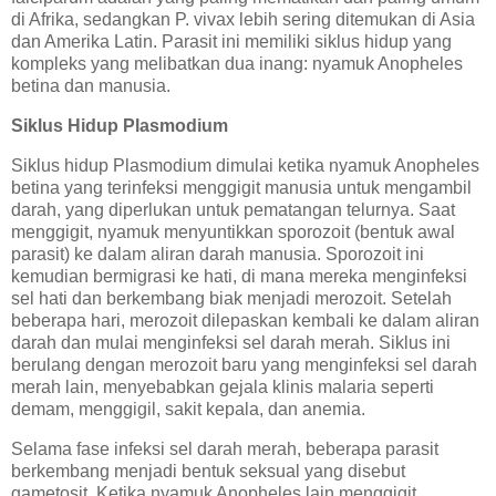
di Afrika, sedangkan P. vivax lebih sering ditemukan di Asia
dan Amerika Latin. Parasit ini memiliki siklus hidup yang
kompleks yang melibatkan dua inang: nyamuk Anopheles
betina dan manusia.
Siklus Hidup Plasmodium
Siklus hidup Plasmodium dimulai ketika nyamuk Anopheles
betina yang terinfeksi menggigit manusia untuk mengambil
darah, yang diperlukan untuk pematangan telurnya. Saat
menggigit, nyamuk menyuntikkan sporozoit (bentuk awal
parasit) ke dalam aliran darah manusia. Sporozoit ini
kemudian bermigrasi ke hati, di mana mereka menginfeksi
sel hati dan berkembang biak menjadi merozoit. Setelah
beberapa hari, merozoit dilepaskan kembali ke dalam aliran
darah dan mulai menginfeksi sel darah merah. Siklus ini
berulang dengan merozoit baru yang menginfeksi sel darah
merah lain, menyebabkan gejala klinis malaria seperti
demam, menggigil, sakit kepala, dan anemia.
Selama fase infeksi sel darah merah, beberapa parasit
berkembang menjadi bentuk seksual yang disebut
gametosit. Ketika nyamuk Anopheles lain menggigit