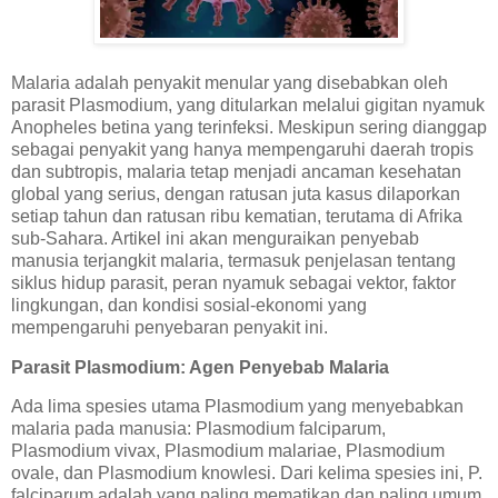
Malaria adalah penyakit menular yang disebabkan oleh
parasit Plasmodium, yang ditularkan melalui gigitan nyamuk
Anopheles betina yang terinfeksi. Meskipun sering dianggap
sebagai penyakit yang hanya mempengaruhi daerah tropis
dan subtropis, malaria tetap menjadi ancaman kesehatan
global yang serius, dengan ratusan juta kasus dilaporkan
setiap tahun dan ratusan ribu kematian, terutama di Afrika
sub-Sahara. Artikel ini akan menguraikan penyebab
manusia terjangkit malaria, termasuk penjelasan tentang
siklus hidup parasit, peran nyamuk sebagai vektor, faktor
lingkungan, dan kondisi sosial-ekonomi yang
mempengaruhi penyebaran penyakit ini.
Parasit Plasmodium: Agen Penyebab Malaria
Ada lima spesies utama Plasmodium yang menyebabkan
malaria pada manusia: Plasmodium falciparum,
Plasmodium vivax, Plasmodium malariae, Plasmodium
ovale, dan Plasmodium knowlesi. Dari kelima spesies ini, P.
falciparum adalah yang paling mematikan dan paling umum