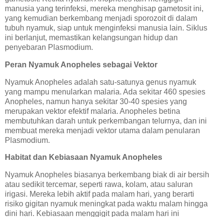
manusia yang terinfeksi, mereka menghisap gametosit ini,
yang kemudian berkembang menjadi sporozoit di dalam
tubuh nyamuk, siap untuk menginfeksi manusia lain. Siklus
ini berlanjut, memastikan kelangsungan hidup dan
penyebaran Plasmodium.
Peran Nyamuk Anopheles sebagai Vektor
Nyamuk Anopheles adalah satu-satunya genus nyamuk
yang mampu menularkan malaria. Ada sekitar 460 spesies
Anopheles, namun hanya sekitar 30-40 spesies yang
merupakan vektor efektif malaria. Anopheles betina
membutuhkan darah untuk perkembangan telurnya, dan ini
membuat mereka menjadi vektor utama dalam penularan
Plasmodium.
Habitat dan Kebiasaan Nyamuk Anopheles
Nyamuk Anopheles biasanya berkembang biak di air bersih
atau sedikit tercemar, seperti rawa, kolam, atau saluran
irigasi. Mereka lebih aktif pada malam hari, yang berarti
risiko gigitan nyamuk meningkat pada waktu malam hingga
dini hari. Kebiasaan menggigit pada malam hari ini