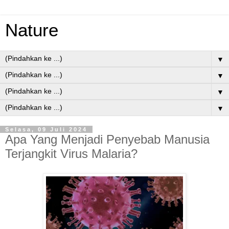
Nature
▼
▼
▼
▼
Selasa, 09 Juli 2024
Apa Yang Menjadi Penyebab Manusia
Terjangkit Virus Malaria?